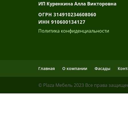
ИП Куренкина Алла Викторовна
ОГРН 314910234608060
ИНН 910600134127
Политика конфиденциальности
Главная
О компании
Фасады
Конт
© Plaza Мебель 2023 Все права защищ