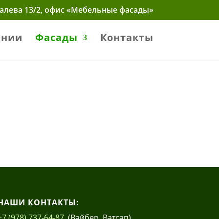
калева 13/2, офис «Мебельные фасады»
ании
Фасады
Контакты
НАШИ КОНТАКТЫ:
+7 (978) 737-64-87
(Вайбер, Ватсап)