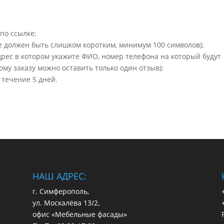
по ссылке;
не должен быть слишком коротким, минимум 100 символов);
рес в котором укажите ФИО, номер телефона на который будут
ому заказу можно оставить только один отзыв);
 течение 5 дней.
НАШ АДРЕС:
г. Симферополь,
ул. Москалёва 13/2,
офис «Мебельные фасады»