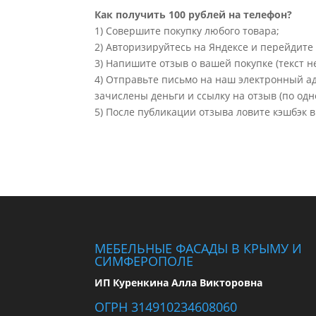
Как получить 100 рублей на телефон?
1) Совершите покупку любого товара;
2) Авторизируйтесь на Яндексе и перейдите 
3) Напишите отзыв о вашей покупке (текст 
4) Отправьте письмо на наш электронный ад
зачислены деньги и ссылку на отзыв (по одн
5) После публикации отзыва ловите кэшбэк в
МЕБЕЛЬНЫЕ ФАСАДЫ В КРЫМУ И
СИМФЕРОПОЛЕ
ИП Куренкина Алла Викторовна
ОГРН 314910234608060