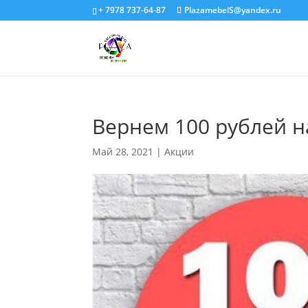
+ 7978 737-64-87
PlazamebelS@yandex.ru
Вернем 100 рублей н
Май 28, 2021
|
Акции