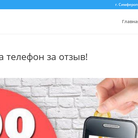
г. Симфероп
Главна
а телефон за отзыв!